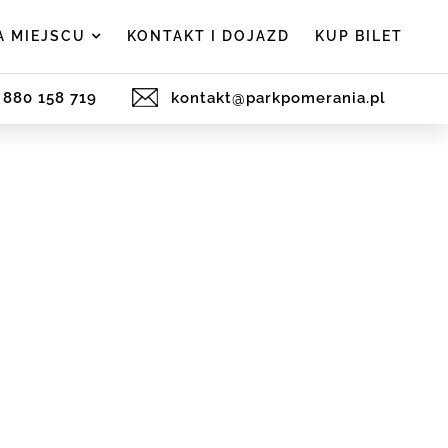
A MIEJSCU
KONTAKT I DOJAZD
KUP BILET
) 880 158 719
kontakt@parkpomerania.pl