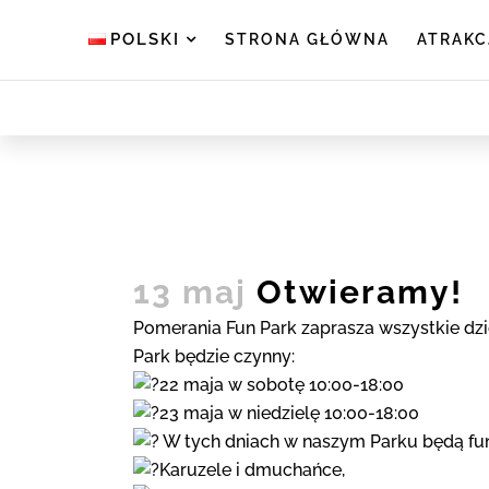
POLSKI
STRONA GŁÓWNA
ATRAKC
13 maj
Otwieramy!
Pomerania Fun Park zaprasza wszystkie dzi
Park będzie czynny:
22 maja w sobotę 10:00-18:00
23 maja w niedzielę 10:00-18:00
W tych dniach w naszym Parku będą fun
Karuzele i dmuchańce,