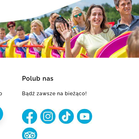
Polub nas
o
Bądź zawsze na bieżąco!