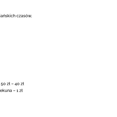
iańskich czasów,
50 zł – 40 zł
ekuna – 1 zł