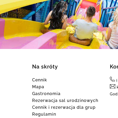
Na skróty
Ko
Cennik
Mapa
k
Gastronomia
God
Rezerwacja sal urodzinowych
Cennik i rezerwacja dla grup
Regulamin