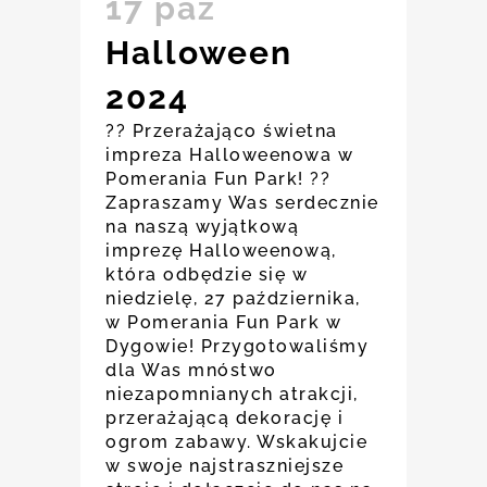
17 paź
Halloween
2024
??️ Przerażająco świetna
impreza Halloweenowa w
Pomerania Fun Park! ?️?
Zapraszamy Was serdecznie
na naszą wyjątkową
imprezę Halloweenową,
która odbędzie się w
niedzielę, 27 października,
w Pomerania Fun Park w
Dygowie! Przygotowaliśmy
dla Was mnóstwo
niezapomnianych atrakcji,
przerażającą dekorację i
ogrom zabawy. Wskakujcie
w swoje najstraszniejsze