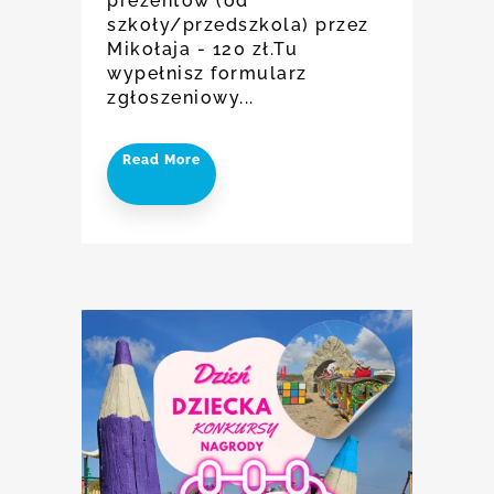
prezentów (od
szkoły/przedszkola) przez
Mikołaja - 120 zł.Tu
wypełnisz formularz
zgłoszeniowy...
Read More