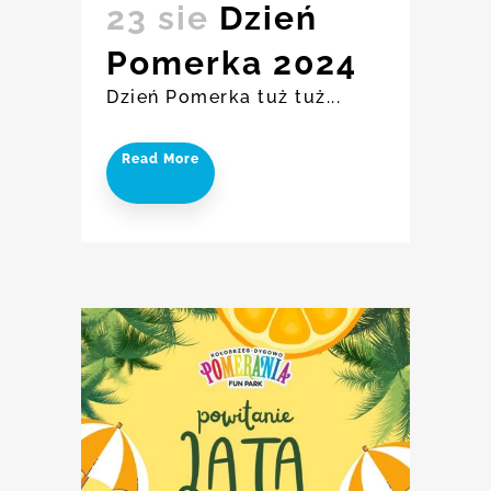
23 sie
Dzień
Pomerka 2024
Dzień Pomerka tuż tuż...
Read More