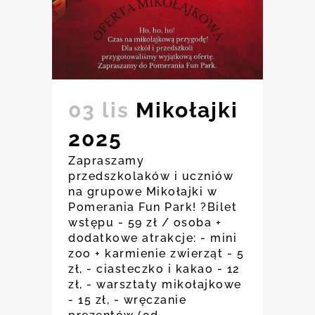
03 lis
Mikołajki
2025
Zapraszamy
przedszkolaków i uczniów
na grupowe Mikołajki w
Pomerania Fun Park! ?Bilet
wstępu - 59 zł / osoba +
dodatkowe atrakcje: - mini
zoo + karmienie zwierząt - 5
zł, - ciasteczko i kakao - 12
zł, - warsztaty mikołajkowe
- 15 zł, - wręczanie