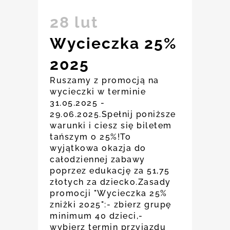
28 lut
Wycieczka 25%
2025
Ruszamy z promocją na
wycieczki w terminie
31.05.2025 -
29.06.2025.Spełnij poniższe
warunki i ciesz się biletem
tańszym o 25%!To
wyjątkowa okazja do
całodziennej zabawy
poprzez edukację za 51,75
złotych za dziecko.Zasady
promocji "Wycieczka 25%
zniżki 2025":- zbierz grupę
minimum 40 dzieci,-
wybierz termin przyjazdu