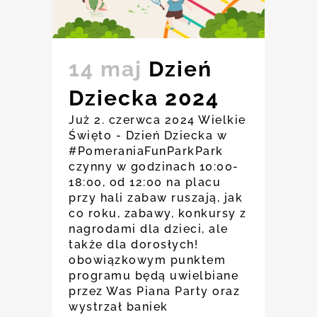
14 maj
Dzień
Dziecka 2024
Już 2. czerwca 2024 Wielkie
Święto - Dzień Dziecka w
#PomeraniaFunParkPark
czynny w godzinach 10:00-
18:00, od 12:00 na placu
przy hali zabaw ruszają, jak
co roku, zabawy, konkursy z
nagrodami dla dzieci, ale
także dla dorosłych!
obowiązkowym punktem
programu będą uwielbiane
przez Was Piana Party oraz
wystrzał baniek