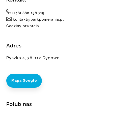
(+48) 880 158 719
kontakt@parkpomerania.pl
Godziny otwarcia
Adres
Pyszka 4, 78-112 Dygowo
Mapa Google
Polub nas