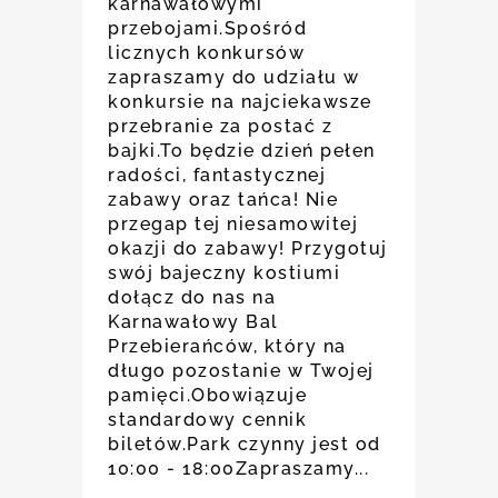
karnawałowymi
przebojami.Spośród
licznych konkursów
zapraszamy do udziału w
konkursie na najciekawsze
przebranie za postać z
bajki.To będzie dzień pełen
radości, fantastycznej
zabawy oraz tańca! Nie
przegap tej niesamowitej
okazji do zabawy! Przygotuj
swój bajeczny kostiumi
dołącz do nas na
Karnawałowy Bal
Przebierańców, który na
długo pozostanie w Twojej
pamięci.Obowiązuje
standardowy cennik
biletów.Park czynny jest od
10:00 - 18:00Zapraszamy...