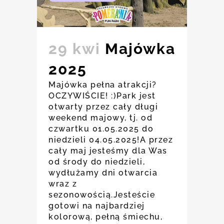
29 kwi
Majówka
2025
Majówka pełna atrakcji?
OCZYWIŚCIE! :)Park jest
otwarty przez cały długi
weekend majowy, tj. od
czwartku 01.05.2025 do
niedzieli 04.05.2025!A przez
cały maj jesteśmy dla Was
od środy do niedzieli,
wydłużamy dni otwarcia
wraz z
sezonowością.Jesteście
gotowi na najbardziej
kolorową, pełną śmiechu,