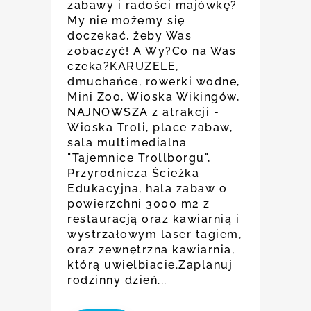
zabawy i radości majówkę?
My nie możemy się
doczekać, żeby Was
zobaczyć! A Wy?Co na Was
czeka?KARUZELE,
dmuchańce, rowerki wodne,
Mini Zoo, Wioska Wikingów,
NAJNOWSZA z atrakcji -
Wioska Troli, place zabaw,
sala multimedialna
"Tajemnice Trollborgu",
Przyrodnicza Ścieżka
Edukacyjna, hala zabaw o
powierzchni 3000 m2 z
restauracją oraz kawiarnią i
wystrzałowym laser tagiem,
oraz zewnętrzna kawiarnia,
którą uwielbiacie.Zaplanuj
rodzinny dzień...