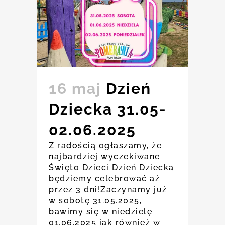
16 maj
Dzień
Dziecka 31.05-
02.06.2025
Z radością ogłaszamy, że
najbardziej wyczekiwane
Święto Dzieci Dzień Dziecka
będziemy celebrować aż
przez 3 dni!Zaczynamy już
w sobotę 31.05.2025,
bawimy się w niedzielę
01.06.2025 jak również w