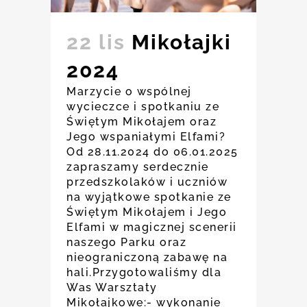
22 lis
Mikołajki
2024
Marzycie o wspólnej
wycieczce i spotkaniu ze
Świętym Mikołajem oraz
Jego wspaniałymi Elfami?
Od 28.11.2024 do 06.01.2025
zapraszamy serdecznie
przedszkolaków i uczniów
na wyjątkowe spotkanie ze
Świętym Mikołajem i Jego
Elfami w magicznej scenerii
naszego Parku oraz
nieograniczoną zabawę na
hali.Przygotowaliśmy dla
Was Warsztaty
Mikołajkowe:- wykonanie