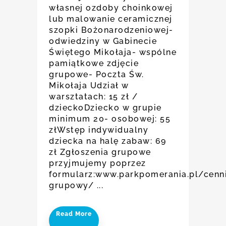
własnej ozdoby choinkowej
lub malowanie ceramicznej
szopki Bożonarodzeniowej-
odwiedziny w Gabinecie
Świętego Mikołaja- wspólne
pamiątkowe zdjęcie
grupowe- Poczta Św.
Mikołaja Udział w
warsztatach: 15 zł /
dzieckoDziecko w grupie
minimum 20- osobowej: 55
złWstęp indywidualny
dziecka na halę zabaw: 69
zł Zgłoszenia grupowe
przyjmujemy poprzez
formularz:www.parkpomerania.pl/cenn
grupowy/ ...
Read More