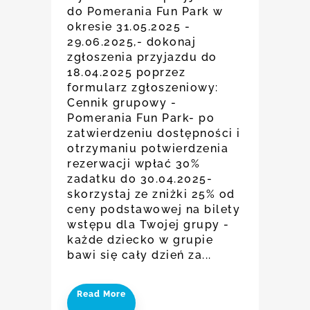
do Pomerania Fun Park w
okresie 31.05.2025 -
29.06.2025,- dokonaj
zgłoszenia przyjazdu do
18.04.2025 poprzez
formularz zgłoszeniowy:
Cennik grupowy -
Pomerania Fun Park- po
zatwierdzeniu dostępności i
otrzymaniu potwierdzenia
rezerwacji wpłać 30%
zadatku do 30.04.2025-
skorzystaj ze zniżki 25% od
ceny podstawowej na bilety
wstępu dla Twojej grupy -
każde dziecko w grupie
bawi się cały dzień za...
Read More