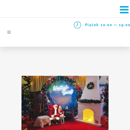
Piątek
10:00 — 19:0