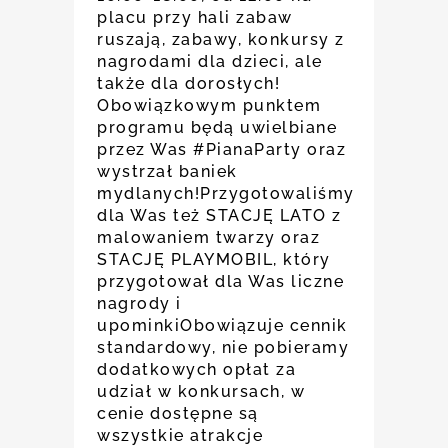
placu przy hali zabaw
ruszają, zabawy, konkursy z
nagrodami dla dzieci, ale
także dla dorosłych!
Obowiązkowym punktem
programu będą uwielbiane
przez Was #PianaParty oraz
wystrzał baniek
mydlanych!Przygotowaliśmy
dla Was też STACJĘ LATO z
malowaniem twarzy oraz
STACJĘ PLAYMOBIL, który
przygotował dla Was liczne
nagrody i
upominkiObowiązuje cennik
standardowy, nie pobieramy
dodatkowych opłat za
udział w konkursach, w
cenie dostępne są
wszystkie atrakcje