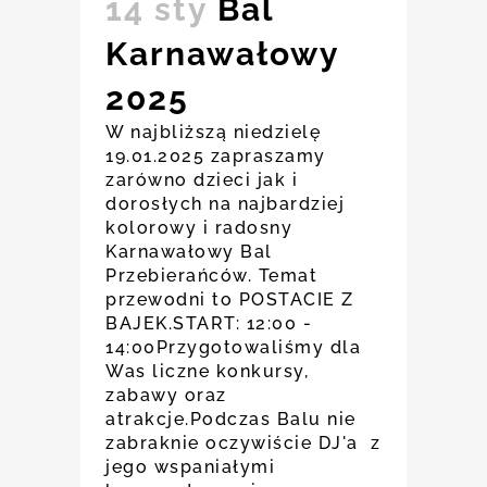
14 sty
Bal
Karnawałowy
2025
W najbliższą niedzielę
19.01.2025 zapraszamy
zarówno dzieci jak i
dorosłych na najbardziej
kolorowy i radosny
Karnawałowy Bal
Przebierańców. Temat
przewodni to POSTACIE Z
BAJEK.START: 12:00 -
14:00Przygotowaliśmy dla
Was liczne konkursy,
zabawy oraz
atrakcje.Podczas Balu nie
zabraknie oczywiście DJ'a z
jego wspaniałymi