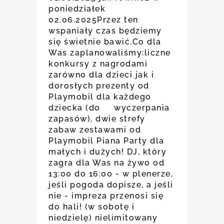
poniedziałek
02.06.2025Przez ten
wspaniały czas będziemy
się świetnie bawić.Co dla
Was zaplanowaliśmy:liczne
konkursy z nagrodami
zarówno dla dzieci jak i
dorosłych prezenty od
Playmobil dla każdego
dziecka (do wyczerpania
zapasów), dwie strefy
zabaw zestawami od
Playmobil Piana Party dla
małych i dużych! DJ, który
zagra dla Was na żywo od
13:00 do 16:00 - w plenerze,
jeśli pogoda dopisze, a jeśli
nie - impreza przenosi się
do hali! (w sobotę i
niedzielę) nielimitowany