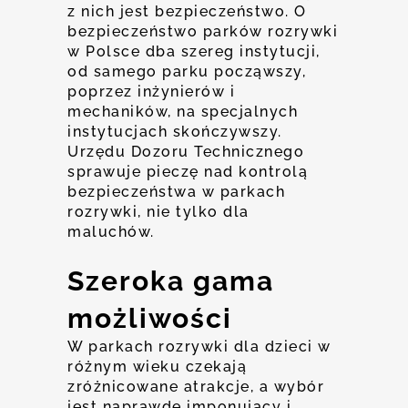
z nich jest bezpieczeństwo. O
bezpieczeństwo parków rozrywki
w Polsce dba szereg instytucji,
od samego parku począwszy,
poprzez inżynierów i
mechaników, na specjalnych
instytucjach skończywszy.
Urzędu Dozoru Technicznego
sprawuje pieczę nad kontrolą
bezpieczeństwa w parkach
rozrywki, nie tylko dla
maluchów.
Szeroka gama
możliwości
W parkach rozrywki dla dzieci w
różnym wieku czekają
zróżnicowane atrakcje, a wybór
jest naprawdę imponujący i