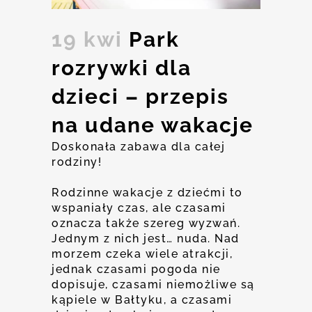
19 kwi
Park
rozrywki dla
dzieci – przepis
na udane wakacje
Doskonała zabawa dla całej
rodziny!
Rodzinne wakacje z dziećmi to
wspaniały czas, ale czasami
oznacza także szereg wyzwań.
Jednym z nich jest… nuda. Nad
morzem czeka wiele atrakcji,
jednak czasami pogoda nie
dopisuje, czasami niemożliwe są
kąpiele w Bałtyku, a czasami