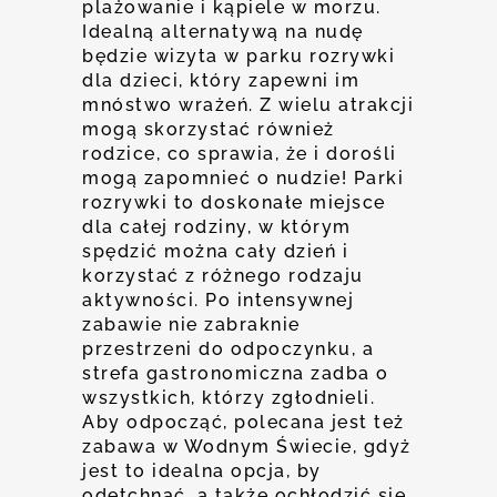
plażowanie i kąpiele w morzu.
Idealną alternatywą na nudę
będzie wizyta w parku rozrywki
dla dzieci, który zapewni im
mnóstwo wrażeń. Z wielu atrakcji
mogą skorzystać również
rodzice, co sprawia, że i dorośli
mogą zapomnieć o nudzie! Parki
rozrywki to doskonałe miejsce
dla całej rodziny, w którym
spędzić można cały dzień i
korzystać z różnego rodzaju
aktywności. Po intensywnej
zabawie nie zabraknie
przestrzeni do odpoczynku, a
strefa gastronomiczna zadba o
wszystkich, którzy zgłodnieli.
Aby odpocząć, polecana jest też
zabawa w Wodnym Świecie, gdyż
jest to idealna opcja, by
odetchnąć, a także ochłodzić się