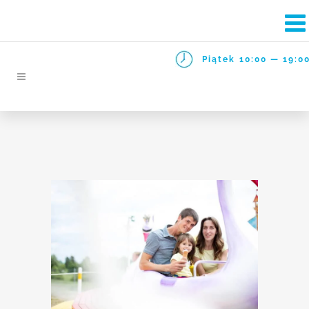
Piątek
10:00 — 19:0