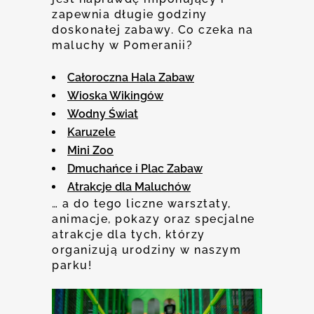
zapewnia długie godziny
doskonałej zabawy. Co czeka na
maluchy w Pomeranii?
Całoroczna Hala Zabaw
Wioska Wikingów
Wodny Świat
Karuzele
Mini Zoo
Dmuchańce i Plac Zabaw
Atrakcje dla Maluchów
… a do tego liczne warsztaty,
animacje, pokazy oraz specjalne
atrakcje dla tych, którzy
organizują urodziny w naszym
parku!