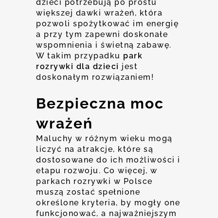
dzieci potrzebują po prostu
większej dawki wrażeń, która
pozwoli spożytkować im energię
a przy tym zapewni doskonałe
wspomnienia i świetną zabawę.
W takim przypadku
park
rozrywki dla dzieci
jest
doskonałym rozwiązaniem!
Bezpieczna moc
wrażeń
Maluchy w różnym wieku mogą
liczyć na atrakcje, które są
dostosowane do ich możliwości i
etapu rozwoju. Co więcej, w
parkach rozrywki w Polsce
muszą zostać spełnione
określone kryteria, by mogły one
funkcjonować, a najważniejszym