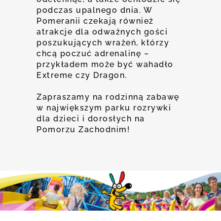
podczas upalnego dnia. W
Pomeranii czekają również
atrakcje dla odważnych gości
poszukujących wrażeń, którzy
chcą poczuć adrenalinę –
przykładem może być wahadło
Extreme czy Dragon.
Zapraszamy na rodzinną zabawę
w największym parku rozrywki
dla dzieci i dorosłych na
Pomorzu Zachodnim!