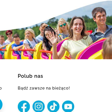
Polub nas
o
Bądź zawsze na bieżąco!