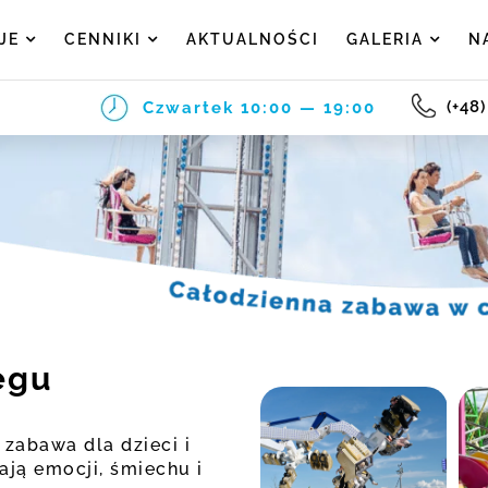
JE
CENNIKI
AKTUALNOŚCI
GALERIA
N
(+48
Czwartek
10:00 — 19:00
egu
zabawa dla dzieci i
ają emocji, śmiechu i