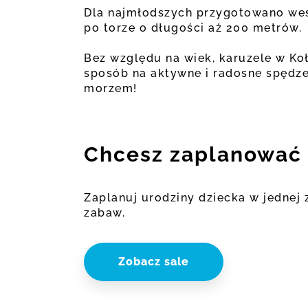
Dla najmłodszych przygotowano wes
po torze o długości aż 200 metrów.
Bez względu na wiek, karuzele w Ko
sposób na aktywne i radosne spędze
morzem!
Chcesz zaplanować 
Zaplanuj urodziny dziecka w jednej 
zabaw.
Zobacz sale