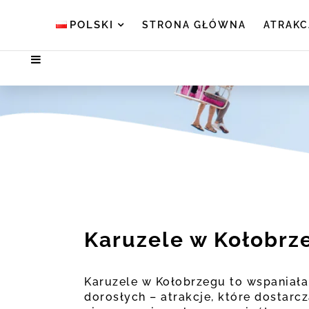
POLSKI
STRONA GŁÓWNA
ATRAKC
Karuzele w Kołobrz
Karuzele w Kołobrzegu to wspaniała 
dorosłych – atrakcje, które dostarcz