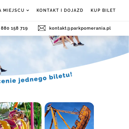
A MIEJSCU
KONTAKT I DOJAZD
KUP BILET
) 880 158 719
kontakt@parkpomerania.pl