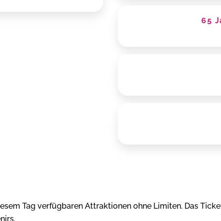
65 J
 diesem Tag verfügbaren Attraktionen ohne Limiten. Das Tick
irs.