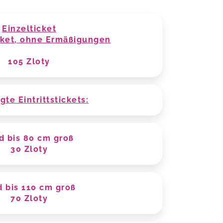
Einzelticket
icket, ohne Ermäßigungen
105 Zloty
gte Eintrittstickets:
d bis 80 cm groß
30 Zloty
d bis 110 cm groß
70 Zloty