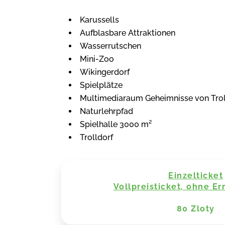
Karussells
Aufblasbare Attraktionen
Wasserrutschen
Mini-Zoo
Wikingerdorf
Spielplätze
Multimediaraum Geheimnisse von Tro
Naturlehrpfad
Spielhalle 3000 m²
Trolldorf
Einzelticket
Vollpreisticket, ohne E
80 Zloty