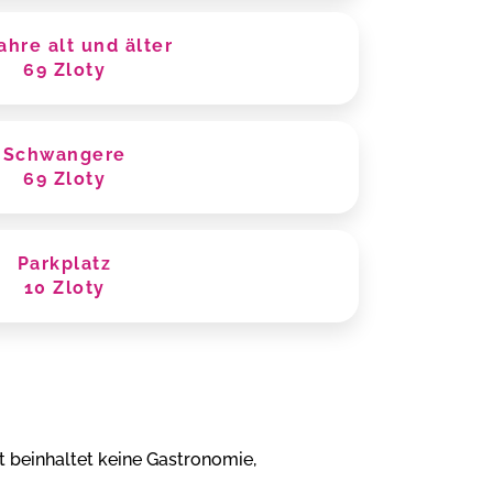
ahre alt und
älter
69 Zloty
Schwangere
69 Zloty
Parkplatz
10 Zloty
et beinhaltet keine Gastronomie,