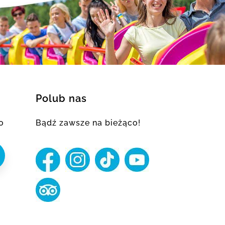
Polub nas
o
Bądź zawsze na bieżąco!