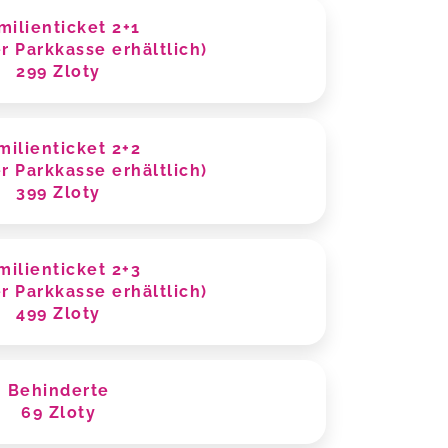
milienticket 2+1
r Parkkasse erhältlich)
299 Zloty
milienticket 2+2
r Parkkasse erhältlich)
399 Zloty
milienticket 2+3
r Parkkasse erhältlich)
499 Zloty
Behinderte
69 Zloty