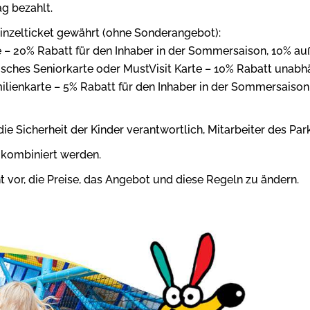
ag bezahlt.
Einzelticket gewährt (ohne Sonderangebot):
 – 20% Rabatt für den Inhaber in der Sommersaison, 10% a
sches Seniorkarte oder MustVisit Karte – 10% Rabatt unabhä
lienkarte – 5% Rabatt für den Inhaber in der Sommersaison
ie Sicherheit der Kinder verantwortlich, Mitarbeiter des Park
kombiniert werden.
t vor, die Preise, das Angebot und diese Regeln zu ändern.