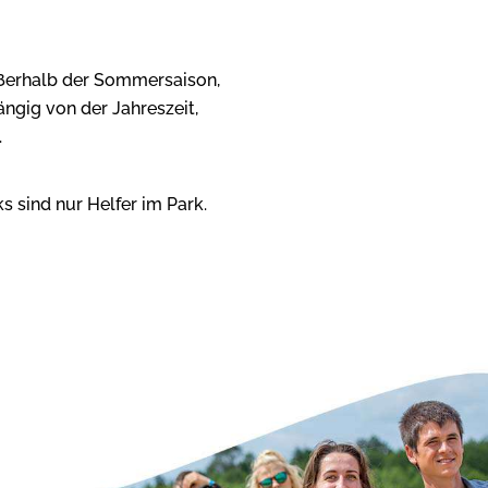
ußerhalb der Sommersaison,
ngig von der Jahreszeit,
.
s sind nur Helfer im Park.