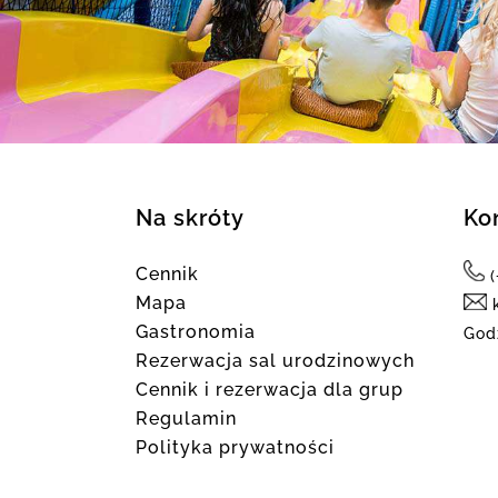
Na skróty
Ko
Cennik
Mapa
k
Gastronomia
God
Rezerwacja sal urodzinowych
Cennik i rezerwacja dla grup
Regulamin
Polityka prywatności