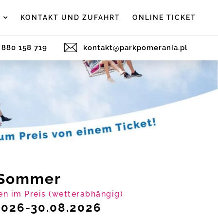
K
KONTAKT UND ZUFAHRT
ONLINE TICKET
) 880 158 719
kontakt@parkpomerania.pl
Sommer
en im Preis (
wetterabhängig
)
2026-30.08.2026