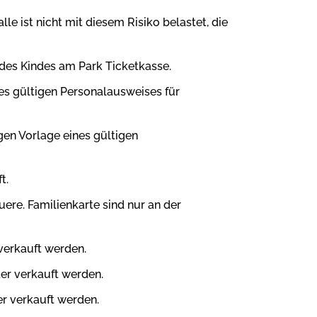
e ist nicht mit diesem Risiko belastet, die
des Kindes am Park Ticketkasse.
nes gültigen Personalausweises für
gen Vorlage eines gültigen
t.
uere. Familienkarte sind nur an der
verkauft werden.
er verkauft werden.
er verkauft werden.