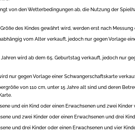
ngt von den Wetterbedingungen ab, die Nutzung der Spielhall
r Größe des Kindes gewährt wird, werden erst nach Messung 
unabhängig vom Alter verkauft, jedoch nur gegen Vorlage ei
5 Jahren wird ab dem 65. Geburtstag verkauft, jedoch nur ge
wird nur gegen Vorlage einer Schwangerschaftskarte verkauf
rpergröße von 110 cm, unter 15 Jahre alt sind und deren Betre
Karte.
hsene und ein Kind oder einen Erwachsenen und zwei Kinder 
hsene und zwei Kinder oder einen Erwachsenen und drei Kind
sene und drei Kinder oder einen Erwachsenen und vier Kind