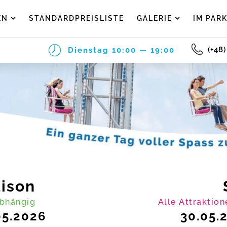
EN
STANDARDPREISLISTE
GALERIE
IM PAR
(+48
Dienstag
10:00 — 19:00
ison
abhängig
Alle Attraktion
05.2026
30.05.