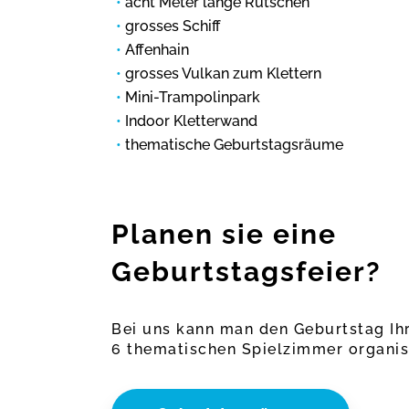
acht Meter lange Rutschen
grosses Schiff
Affenhain
grosses Vulkan zum Klettern
Mini-Trampolinpark
Indoor Kletterwand
thematische Geburtstagsräume
Planen sie eine
Geburtstagsfeier?
Bei uns kann man den Geburtstag Ihr
6 thematischen Spielzimmer organis