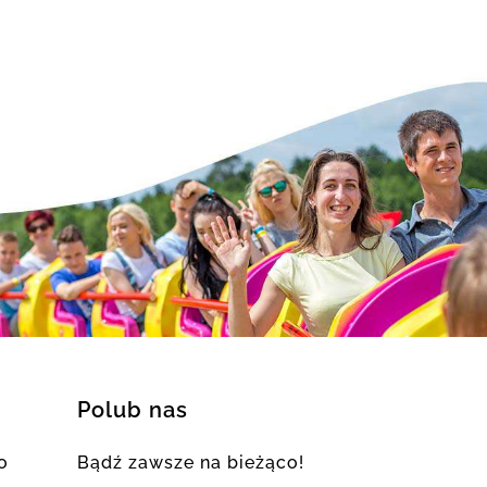
Polub nas
o
Bądź zawsze na bieżąco!