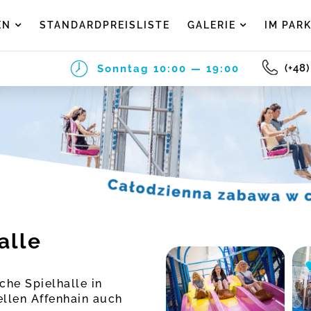
EN
STANDARDPREISLISTE
GALERIE
IM PAR
(+48
Sonntag
10:00 — 19:00
alle
che Spielhalle in
ellen Affenhain auch