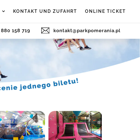
K
KONTAKT UND ZUFAHRT
ONLINE TICKET
) 880 158 719
kontakt@parkpomerania.pl