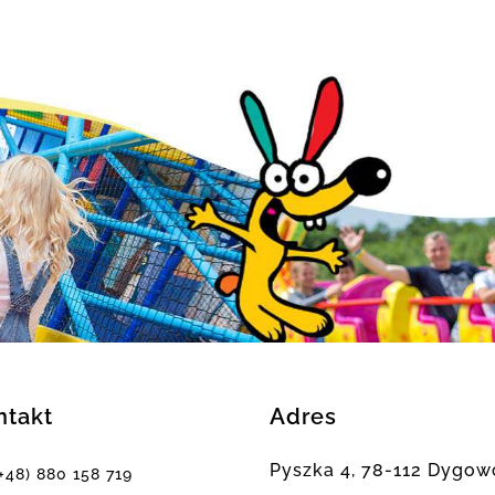
ntakt
Adres
Pyszka 4, 78-112 Dygow
(+48) 880 158 719