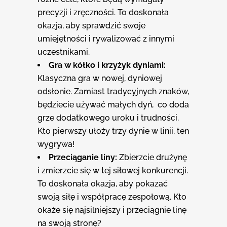
precyzji i zręczności. To doskonała
okazja, aby sprawdzić swoje
umiejętności i rywalizować z innymi
uczestnikami.
Gra w kółko i krzy
ż
yk dyniami:
Klasyczna gra w nowej, dyniowej
odsłonie. Zamiast tradycyjnych znaków,
będziecie używać małych dyń, co doda
grze dodatkowego uroku i trudności.
Kto pierwszy ułoży trzy dynie w linii, ten
wygrywa!
Przeci
ą
ganie liny:
Zbierzcie drużynę
i zmierzcie się w tej siłowej konkurencji.
To doskonała okazja, aby pokazać
swoją siłę i współpracę zespołową. Kto
okaże się najsilniejszy i przeciągnie linę
na swoją stronę?