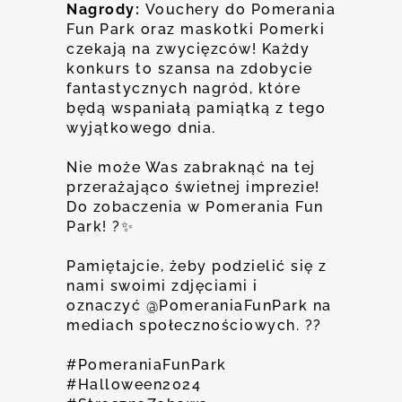
Nagrody:
Vouchery do Pomerania
Fun Park oraz maskotki Pomerki
czekają na zwycięzców! Każdy
konkurs to szansa na zdobycie
fantastycznych nagród, które
będą wspaniałą pamiątką z tego
wyjątkowego dnia.
Nie może Was zabraknąć na tej
przerażająco świetnej imprezie!
Do zobaczenia w Pomerania Fun
Park! ?✨
Pamiętajcie, żeby podzielić się z
nami swoimi zdjęciami i
oznaczyć @PomeraniaFunPark na
mediach społecznościowych. ??
#PomeraniaFunPark
#Halloween2024