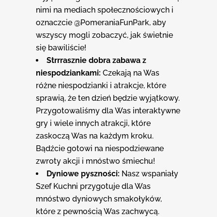
nimi na mediach społecznościowych i
oznaczcie @PomeraniaFunPark, aby
wszyscy mogli zobaczyć, jak świetnie
się bawiliście!
Strrrasznie dobra zabawa z
niespodziankami:
Czekają na Was
różne niespodzianki i atrakcje, które
sprawią, że ten dzień będzie wyjątkowy.
Przygotowaliśmy dla Was interaktywne
gry i wiele innych atrakcji, które
zaskoczą Was na każdym kroku.
Bądźcie gotowi na niespodziewane
zwroty akcji i mnóstwo śmiechu!
Dyniowe pyszno
ś
ci:
Nasz wspaniały
Szef Kuchni przygotuje dla Was
mnóstwo dyniowych smakołyków,
które z pewnością Was zachwycą.