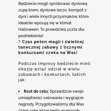
Będziecie mogli spróbować dyniową
zupę krem, dyniowe leczo, kompot z
dyni i wiele innych przysmaków, które
idealnie wpisują się w klimat
Halloween. To prawdziwa uczta dla
podniebienia!
?
Czas pełen magii i
ś
wietnej
tanecznej zabawy z licznymi
konkursami czeka na Was!
Podczas imprezy będziecie mieli
okazję wziąć udział w wielu
zabawach i konkursach, takich
jak:
Rzut do celu:
Sprawdźcie swoje
umiejętności celowania i wygrajcie
nagrody. Przygotowaliśmy dla Was
różne cele, które będą wymagały