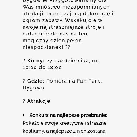
Dygowie! Przygotowaliśmy dla
Was mnóstwo niezapomnianych
atrakcji, przerażającą dekorację i
ogrom zabawy. Wskakujcie w
swoje najstraszniejsze stroje i
dołączcie do nas na ten
magiczny dzień pełen
niespodzianek! ??
?
Kiedy:
27 października, od
10:00 do 18:00
?
Gdzie:
Pomerania Fun Park,
Dygowo
?
Atrakcje:
Konkurs na najlepsze przebranie:
Pokażcie swoje kreatywne i straszne
kostiumy, a najlepsze z nich zostaną