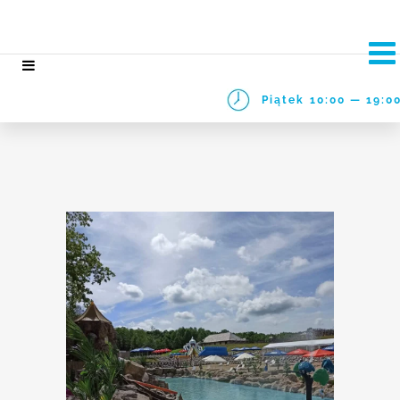
Piątek
10:00 — 19:0