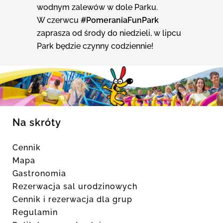
wodnym zalewów w dole Parku.
W czerwcu
#PomeraniaFunPark
zaprasza od środy do niedzieli, w lipcu
Park będzie czynny codziennie!
Na skróty
Cennik
Mapa
Gastronomia
Rezerwacja sal urodzinowych
Cennik i rezerwacja dla grup
Regulamin