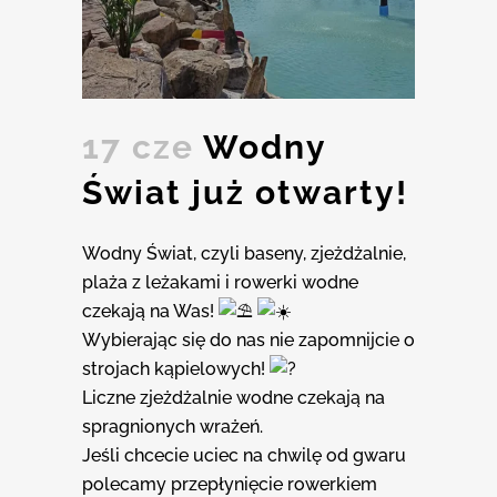
17 cze
Wodny
Świat już otwarty!
Wodny Świat, czyli baseny, zjeżdżalnie,
plaża z leżakami i rowerki wodne
czekają na Was!
Wybierając się do nas nie zapomnijcie o
strojach kąpielowych!
Liczne zjeżdżalnie wodne czekają na
spragnionych wrażeń.
Jeśli chcecie uciec na chwilę od gwaru
polecamy przepłynięcie rowerkiem