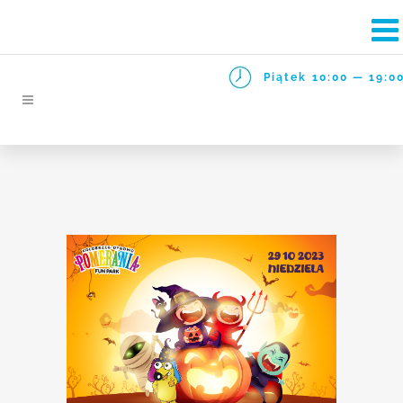
Piątek
10:00 — 19:0